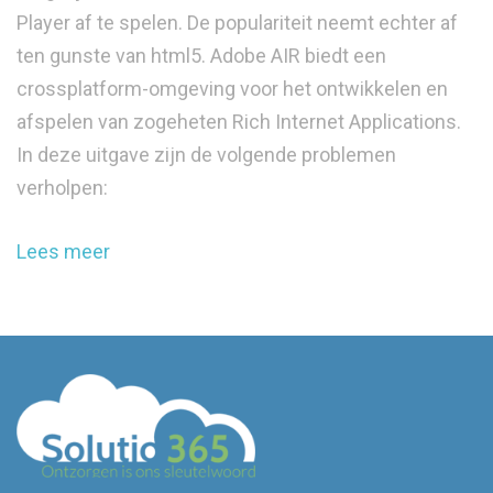
Player af te spelen. De populariteit neemt echter af
ten gunste van html5. Adobe AIR biedt een
crossplatform-omgeving voor het ontwikkelen en
afspelen van zogeheten Rich Internet Applications.
In deze uitgave zijn de volgende problemen
verholpen:
Lees meer