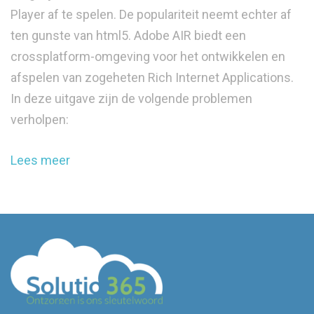
Player af te spelen. De populariteit neemt echter af
ten gunste van html5. Adobe AIR biedt een
crossplatform-omgeving voor het ontwikkelen en
afspelen van zogeheten Rich Internet Applications.
In deze uitgave zijn de volgende problemen
verholpen:
Lees meer