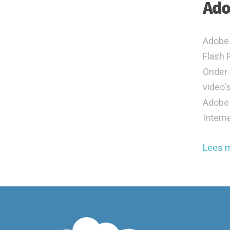
Ado
Adobe 
Flash 
Onder 
video'
Adobe 
Intern
Lees 