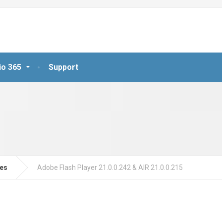
io 365
Support
jes
Adobe Flash Player 21.0.0.242 & AIR 21.0.0.215