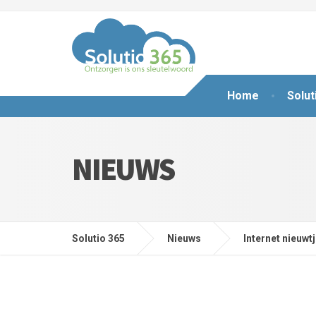
Home
Solut
NIEUWS
Solutio 365
Nieuws
Internet nieuwt