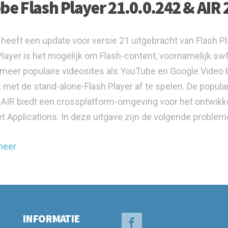
be Flash Player 21.0.0.242 & AIR 
heeft een update voor versie 21 uitgebracht van Flash P
Player is het mogelijk om Flash-content, voornamelijk sw
meer populaire videosites als YouTube en Google Video
s met de stand-alone-Flash Player af te spelen. De popula
AIR biedt een crossplatform-omgeving voor het ontwikk
et Applications. In deze uitgave zijn de volgende proble
meer
INFORMATIE