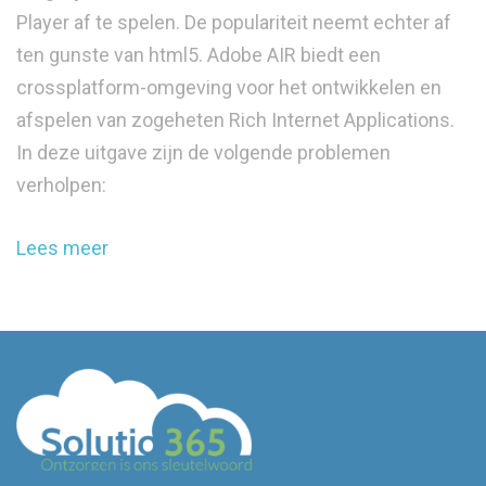
Player af te spelen. De populariteit neemt echter af
ten gunste van html5. Adobe AIR biedt een
crossplatform-omgeving voor het ontwikkelen en
afspelen van zogeheten Rich Internet Applications.
In deze uitgave zijn de volgende problemen
verholpen:
Lees meer