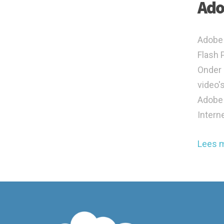
Ado
Adobe 
Flash 
Onder 
video'
Adobe 
Intern
Lees 