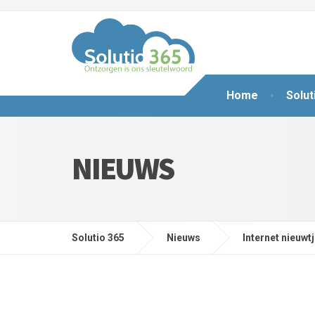
Home
Solut
NIEUWS
Solutio 365
Nieuws
Internet nieuwt