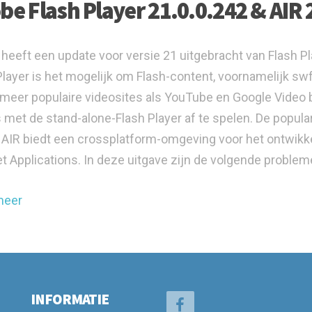
be Flash Player 21.0.0.242 & AIR 
heeft een update voor versie 21 uitgebracht van Flash P
Player is het mogelijk om Flash-content, voornamelijk sw
meer populaire videosites als YouTube en Google Video
s met de stand-alone-Flash Player af te spelen. De popula
AIR biedt een crossplatform-omgeving voor het ontwikk
et Applications. In deze uitgave zijn de volgende proble
meer
INFORMATIE