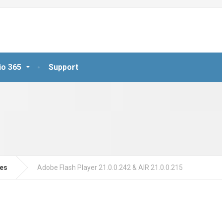
io 365
Support
jes
Adobe Flash Player 21.0.0.242 & AIR 21.0.0.215