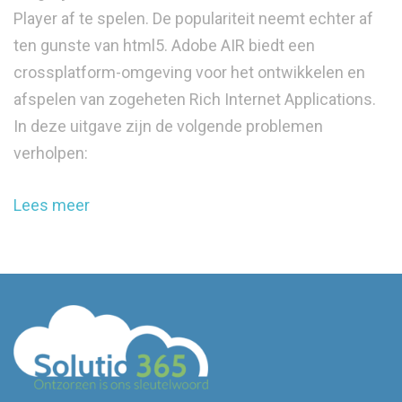
Player af te spelen. De populariteit neemt echter af
ten gunste van html5. Adobe AIR biedt een
crossplatform-omgeving voor het ontwikkelen en
afspelen van zogeheten Rich Internet Applications.
In deze uitgave zijn de volgende problemen
verholpen:
Lees meer