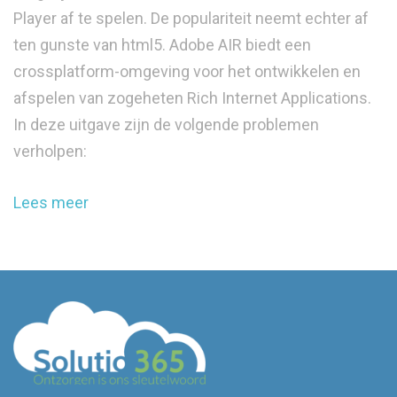
Player af te spelen. De populariteit neemt echter af
ten gunste van html5. Adobe AIR biedt een
crossplatform-omgeving voor het ontwikkelen en
afspelen van zogeheten Rich Internet Applications.
In deze uitgave zijn de volgende problemen
verholpen:
Lees meer