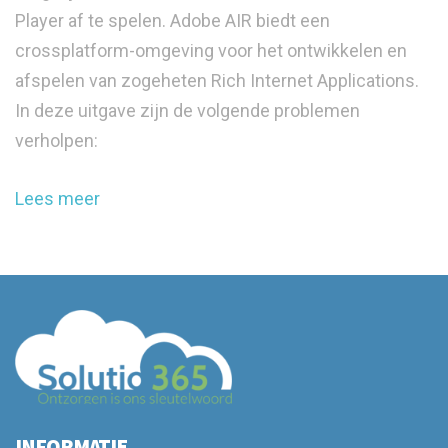
Player af te spelen. Adobe AIR biedt een
crossplatform-omgeving voor het ontwikkelen en
afspelen van zogeheten Rich Internet Applications.
In deze uitgave zijn de volgende problemen
verholpen:
Lees meer
INFORMATIE