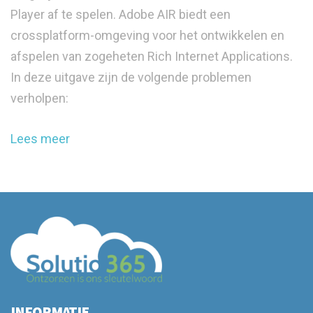
Player af te spelen. Adobe AIR biedt een
crossplatform-omgeving voor het ontwikkelen en
afspelen van zogeheten Rich Internet Applications.
In deze uitgave zijn de volgende problemen
verholpen:
Lees meer
INFORMATIE