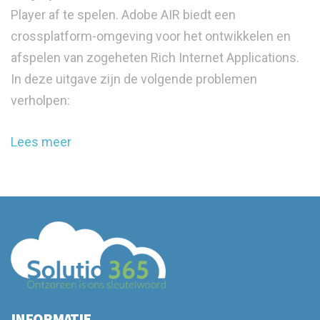
Player af te spelen. Adobe AIR biedt een
crossplatform-omgeving voor het ontwikkelen en
afspelen van zogeheten Rich Internet Applications.
In deze uitgave zijn de volgende problemen
verholpen:
Lees meer
INFORMATIE