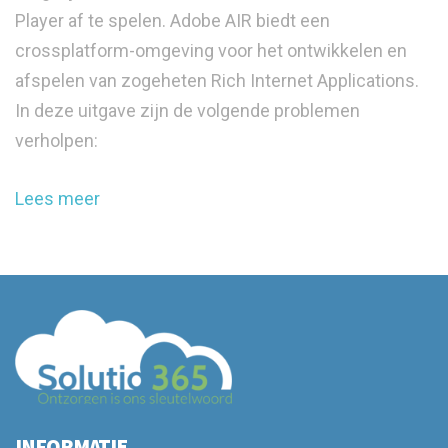
Player af te spelen. Adobe AIR biedt een
crossplatform-omgeving voor het ontwikkelen en
afspelen van zogeheten Rich Internet Applications.
In deze uitgave zijn de volgende problemen
verholpen:
Lees meer
INFORMATIE