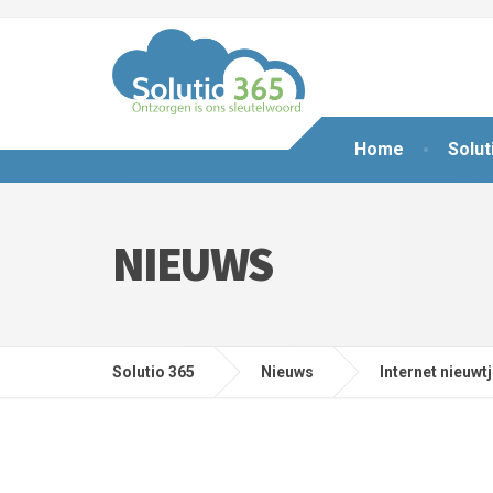
Home
Solut
NIEUWS
Solutio 365
Nieuws
Internet nieuwt