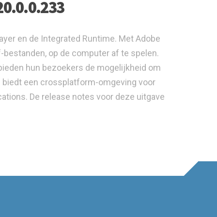
20.0.0.233
layer en de Integrated Runtime. Met Adobe
f-bestanden, op de computer af te spelen.
 bieden hun bezoekers de mogelijkheid om
IR biedt een crossplatform-omgeving voor
ations. De release notes voor deze uitgave