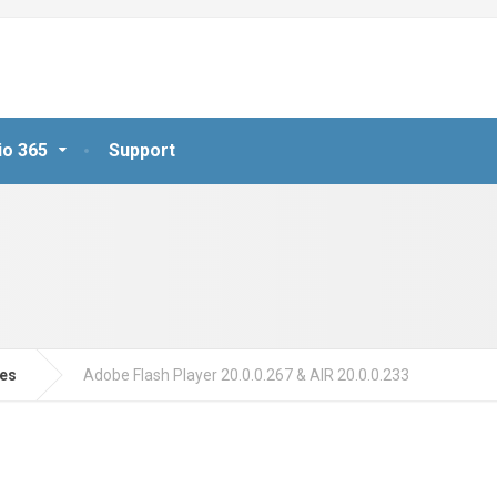
io 365
Support
jes
Adobe Flash Player 20.0.0.267 & AIR 20.0.0.233