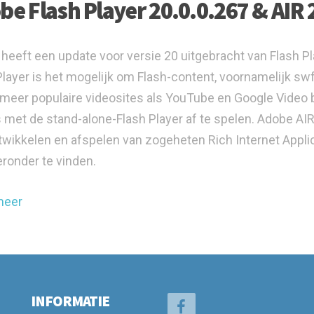
be Flash Player 20.0.0.267 & AIR 
heeft een update voor versie 20 uitgebracht van Flash P
Player is het mogelijk om Flash-content, voornamelijk sw
meer populaire videosites als YouTube en Google Video
s met de stand-alone-Flash Player af te spelen. Adobe A
twikkelen en afspelen van zogeheten Rich Internet Applic
eronder te vinden.
meer
INFORMATIE