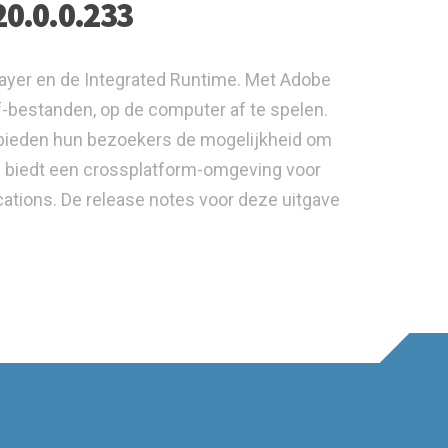
20.0.0.233
layer en de Integrated Runtime. Met Adobe
f-bestanden, op de computer af te spelen.
 bieden hun bezoekers de mogelijkheid om
IR biedt een crossplatform-omgeving voor
ations. De release notes voor deze uitgave