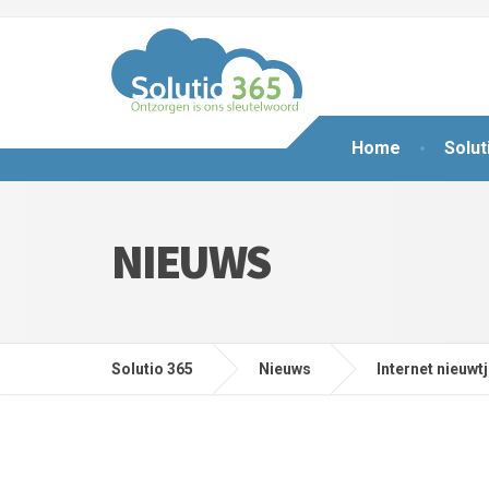
Home
Solut
NIEUWS
Solutio 365
Nieuws
Internet nieuwt