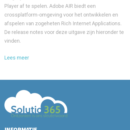
Player af te spelen. Adobe AIR biedt een
crossplatform-omgeving voor het ontwikkelen en
afspelen van zogeheten Rich Internet Applications.
De release notes voor deze uitgave zijn hieronder te
vinden.
Lees meer
INFORMATIE