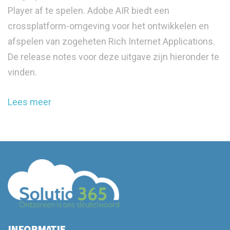
Player af te spelen. Adobe AIR biedt een
crossplatform-omgeving voor het ontwikkelen en
afspelen van zogeheten Rich Internet Applications.
De release notes voor deze uitgave zijn hieronder te
vinden.
Lees meer
INFORMATIE