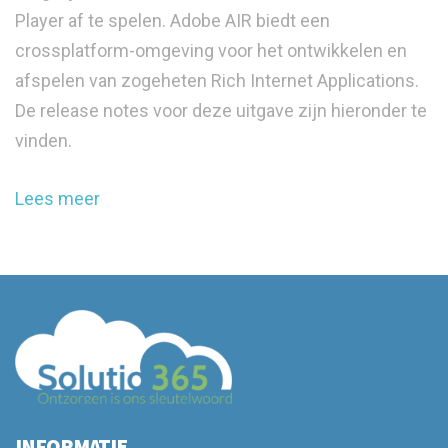
Player af te spelen. Adobe AIR biedt een
crossplatform-omgeving voor het ontwikkelen en
afspelen van zogeheten Rich Internet Applications.
De release notes voor deze uitgave zijn hieronder te
vinden.
Lees meer
INFORMATIE