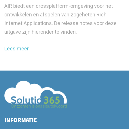
AIR biedt een crossplatform-omgeving voor het
ontwikkelen en afspelen van zogeheten Rich
Internet Applications. De release notes voor deze
uitgave zijn hieronder te vinden.
Lees meer
INFORMATIE