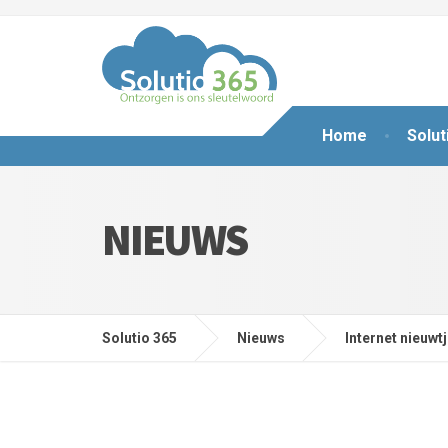
Home
Solut
NIEUWS
Solutio 365
Nieuws
Internet nieuwt