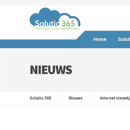
Home
Solut
NIEUWS
Solutio 365
Nieuws
Internet nieuwt