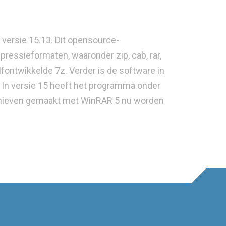
 versie 15.13. Dit opensource-
essieformaten, waaronder zip, cab, rar,
 zelfontwikkelde 7z. Verder is de software in
. In versie 15 heeft het programma onder
chieven gemaakt met WinRAR 5 nu worden