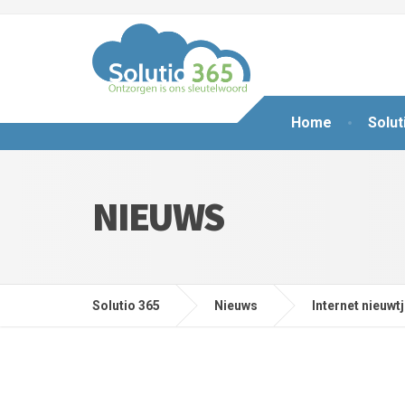
Home
Solut
NIEUWS
Solutio 365
Nieuws
Internet nieuwt